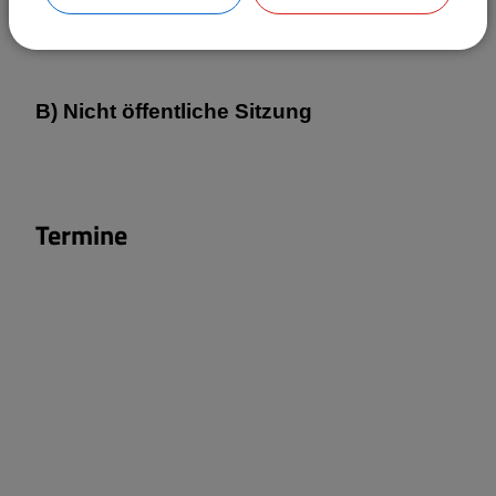
B) Nicht öffentliche Sitzung
Termine