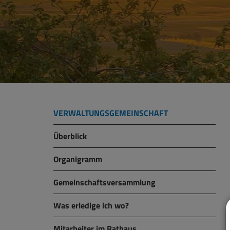
VERWALTUNGSGEMEINSCHAFT
Überblick
Organigramm
Gemeinschaftsversammlung
Was erledige ich wo?
Mitarbeiter im Rathaus