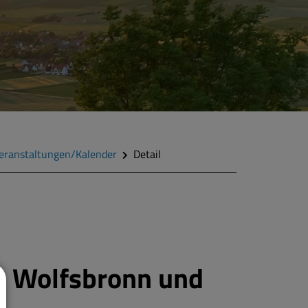
eranstaltungen/Kalender
Detail
t Wolfsbronn und