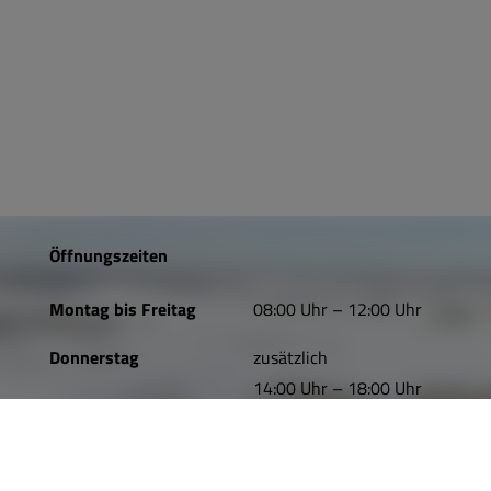
Öffnungszeiten
Montag bis Freitag
08:00 Uhr – 12:00 Uhr
Donnerstag
zusätzlich
14:00 Uhr – 18:00 Uhr