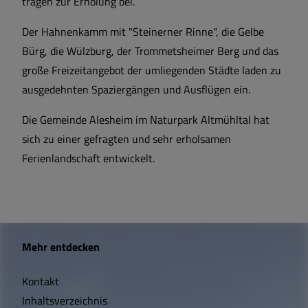
tragen zur Erholung bei.
Der Hahnenkamm mit "Steinerner Rinne", die Gelbe
Bürg, die Wülzburg, der Trommetsheimer Berg und das
große Freizeitangebot der umliegenden Städte laden zu
ausgedehnten Spaziergängen und Ausflügen ein.
Die Gemeinde Alesheim im Naturpark Altmühltal hat
sich zu einer gefragten und sehr erholsamen
Ferienlandschaft entwickelt.
W
Mehr entdecken
i
Kontakt
c
Inhaltsverzeichnis