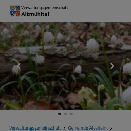
Aktuelles
Verwaltungsgemeinschaft
Gemeinde Alesheim
Gemeinde Dittenheim
Verwaltungsgemeinschaft
Gemeinde Alesheim