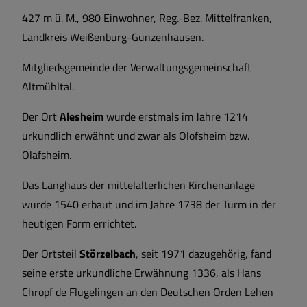
427 m ü. M., 980 Einwohner, Reg.-Bez. Mittelfranken,
Landkreis Weißenburg-Gunzenhausen.
Mitgliedsgemeinde der Verwaltungsgemeinschaft
Altmühltal.
Der Ort
Alesheim
wurde erstmals im Jahre 1214
urkundlich erwähnt und zwar als Olofsheim bzw.
Olafsheim.
Das Langhaus der mittelalterlichen Kirchenanlage
wurde 1540 erbaut und im Jahre 1738 der Turm in der
heutigen Form errichtet.
Der Ortsteil
Störzelbach
, seit 1971 dazugehörig, fand
seine erste urkundliche Erwähnung 1336, als Hans
Chropf de Flugelingen an den Deutschen Orden Lehen