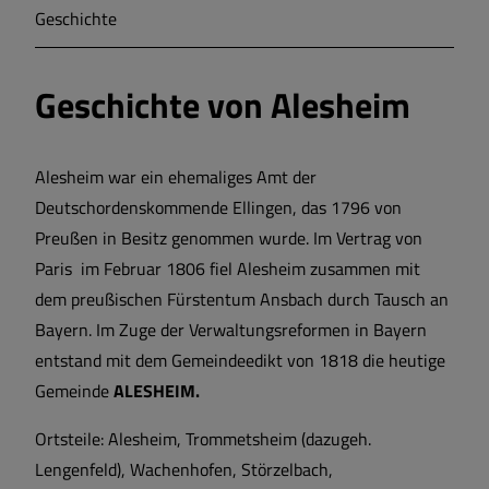
Geschichte
Markt Markt Berolzheim
Geschichte von Alesheim
Gemeinde Meinheim
Alesheim war ein ehemaliges Amt der
Deutschordenskommende Ellingen, das 1796 von
Preußen in Besitz genommen wurde. Im Vertrag von
Paris im Februar 1806 fiel Alesheim zusammen mit
dem preußischen Fürstentum Ansbach durch Tausch an
Bayern. Im Zuge der Verwaltungsreformen in Bayern
entstand mit dem Gemeindeedikt von 1818 die heutige
Gemeinde
ALESHEIM.
Ortsteile: Alesheim, Trommetsheim (dazugeh.
Lengenfeld), Wachenhofen, Störzelbach,