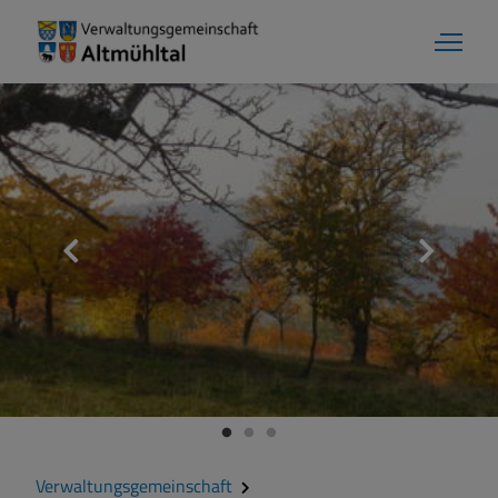
Markt Markt Berolzheim
Grußwort
Kontakt
Zahlen und Daten
Verwaltungsgemeinschaft