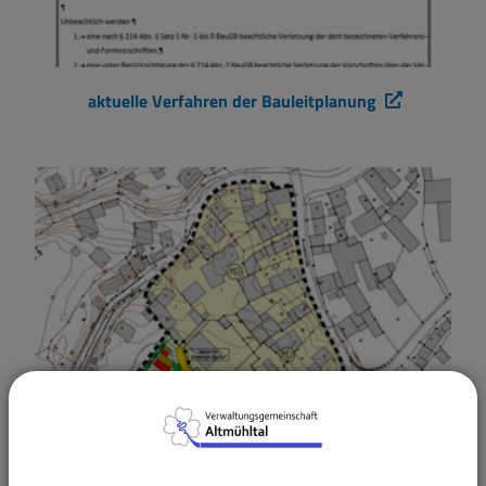
aktuelle Verfahren der Bauleitplanung