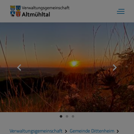
Aktuelles
Verwaltungsgemeinschaft
Gemeinde Alesheim
Gemeinde Dittenheim
Verwaltungsgemeinschaft
Gemeinde Dittenheim