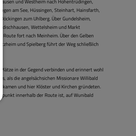
uhausen und Westheim nach Hohentrüdingen,
ingen am See, Hüssingen, Steinhart, Hainsfarth,
 Döckingen zum Uhlberg. Über Gundelsheim,
ndischhausen, Wettelsheim und Markt
ie Route fort nach Meinheim. Über den Gelben
zheim und Spielberg führt der Weg schließlich
 Plätze in der Gegend verbinden und erinnert wohl
ts, als die angelsächsichen Missionare Willibald
 kamen und hier Klöster und Kirchen gründeten.
fpunkt innerhalb der Route ist, auf Wunibald