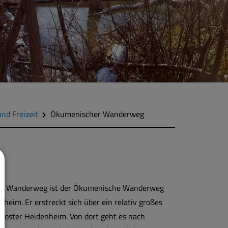
und Freizeit
Ökumenischer Wanderweg
euer Wanderweg ist der Ökumenische Wanderweg
nheim. Er erstreckt sich über ein relativ großes
Kloster Heidenheim. Von dort geht es nach