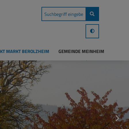
KT MARKT BEROLZHEIM
GEMEINDE MEINHEIM