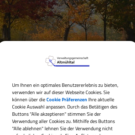
Verwaltungsgemeinschaft
Markt Markt Berolzheim
Se
Um Ihnen ein optimales Benutzererlebnis zu bieten,
verwenden wir auf dieser Webseite Cookies. Sie
Kirchen
können über die
Cookie Präferenzen
Ihre aktuelle
Cookie Auswahl anpassen. Durch das Betätigen des
Buchleit
Buttons "Alle akzeptieren" stimmen Sie der
Verwendung aller Cookies zu. Mithilfe des Buttons
Kriegerden
"Alle ablehnen" lehnen Sie der Verwendung nicht