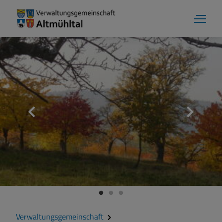
Markt Markt Berolzheim
Grußwort
Kontakt
Zahlen und Daten
Verwaltungsgemeinschaft