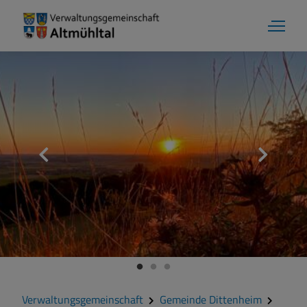
Gemeinde Dittenheim
Grußwort
Kontakt
Zahlen und Daten
Verwaltungsgemeinschaft
Gemeinde Dittenheim