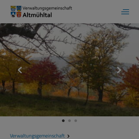
Aktuelles
Verwaltungsgemeinschaft
Gemeinde Alesheim
Gemeinde Dittenheim
Verwaltungsgemeinschaft