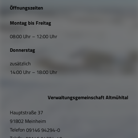
e
Öffnungszeiten
L
Montag bis Freitag
i
08:00 Uhr – 12:00 Uhr
n
Donnerstag
k
s
zusätzlich
14:00 Uhr – 18:00 Uhr
,
Ö
Verwaltungsgemeinschaft Altmühltal
f
Hauptstraße 37
f
91802 Meinheim
n
Telefon
09146 94294-0