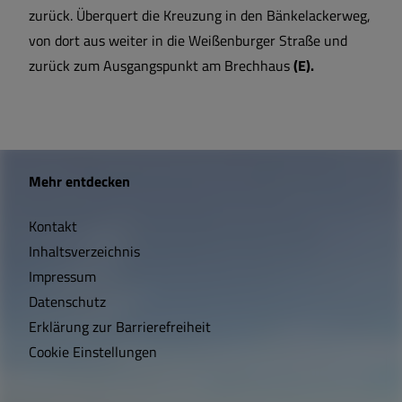
zurück. Überquert die Kreuzung in den Bänkelackerweg,
von dort aus weiter in die Weißenburger Straße und
zurück zum Ausgangspunkt am Brechhaus
(E).
W
Mehr entdecken
i
Kontakt
c
Inhaltsverzeichnis
h
Impressum
t
Datenschutz
Erklärung zur Barrierefreiheit
i
Cookie Einstellungen
g