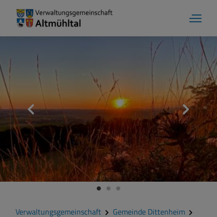
Gemeinde Dittenheim
Grußwort
Kontakt
Zahlen und Daten
Verwaltungsgemeinschaft
Gemeinde Dittenheim